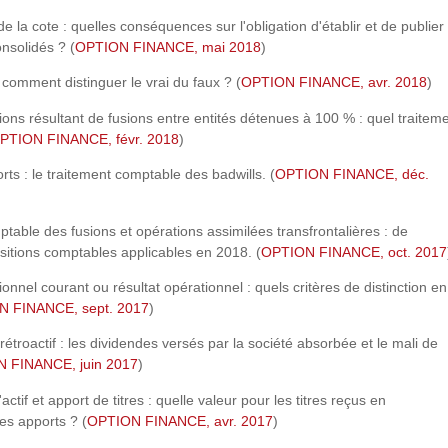
de la cote : quelles conséquences sur l'obligation d'établir et de publier
nsolidés ? (
OPTION FINANCE, mai 2018
)
: comment distinguer le vrai du faux ? (
OPTION FINANCE, avr. 2018
)
ons résultant de fusions entre entités détenues à 100 % : quel traitem
PTION FINANCE, févr. 2018
)
rts : le traitement comptable des badwills. (
OPTION FINANCE, déc.
table des fusions et opérations assimilées transfrontalières : de
sitions comptables applicables en 2018. (
OPTION FINANCE, oct. 2017
onnel courant ou résultat opérationnel : quels critères de distinction en
 FINANCE, sept. 2017
)
rétroactif : les dividendes versés par la société absorbée et le mali de
 FINANCE, juin 2017
)
'actif et apport de titres : quelle valeur pour les titres reçus en
es apports ? (
OPTION FINANCE, avr. 2017
)