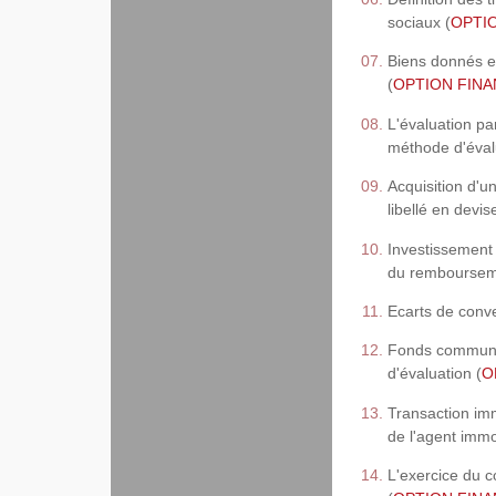
sociaux (
OPTIO
Biens donnés en
(
OPTION FINAN
L'évaluation pa
méthode d'évalu
Acquisition d'u
libellé en devis
Investissement 
du rembourseme
Ecarts de conve
Fonds communs 
d'évaluation (
O
Transaction imm
de l'agent immob
L'exercice du c