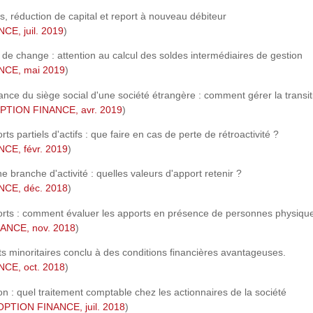
s, réduction de capital et report à nouveau débiteur
E, juil. 2019
)
 de change : attention au calcul des soldes intermédiaires de gestion
CE, mai 2019
)
ance du siège social d'une société étrangère : comment gérer la transit
PTION FINANCE, avr. 2019
)
ts partiels d'actifs : que faire en cas de perte de rétroactivité ?
CE, févr. 2019
)
une branche d'activité : quelles valeurs d'apport retenir ?
CE, déc. 2018
)
orts : comment évaluer les apports en présence de personnes physiqu
ANCE, nov. 2018
)
ts minoritaires conclu à des conditions financières avantageuses.
CE, oct. 2018
)
ion : quel traitement comptable chez les actionnaires de la société
OPTION FINANCE, juil. 2018
)