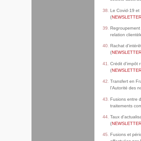
Le Covid-19 et
(
NEWSLETTER, 
Regroupement d'
relation clientè
Rachat d'intérê
(
NEWSLETTER, 
Crédit d'impôt 
(
NEWSLETTER, 
Transfert en Fr
l'Autorité des 
Fusions entre 
traitements com
Taux d'actualis
(
NEWSLETTER, 
Fusions et péri